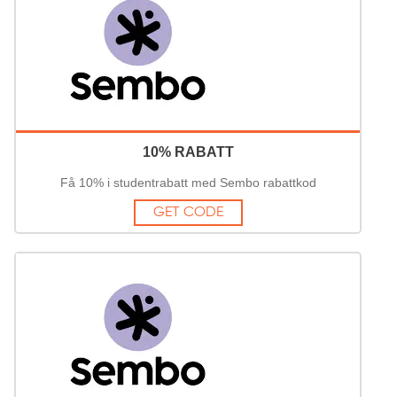
10% RABATT
Få 10% i studentrabatt med Sembo rabattkod
GET CODE