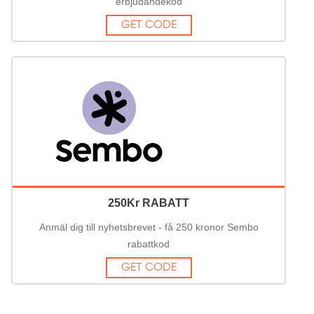
erbjudandekod
GET CODE
250Kr RABATT
Anmäl dig till nyhetsbrevet - få 250 kronor Sembo
rabattkod
GET CODE