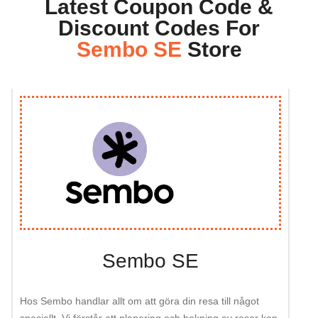
Latest Coupon Code &
Discount Codes For
Sembo SE
Store
Sembo SE
Hos Sembo handlar allt om att göra din resa till något
speciellt. Vi förstår att planering och bokning av resor kan